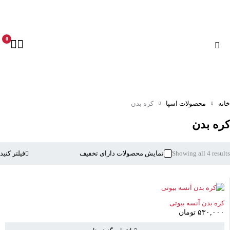
0
نه
محصولات اسپا
کره بدن
ره بدن
Showing all 4 resul
نمایش محصولات دارای تخفیف
فیلتر کنید
کره بدن آنسه بیوتی
۵۳۰,۰۰۰
تومان