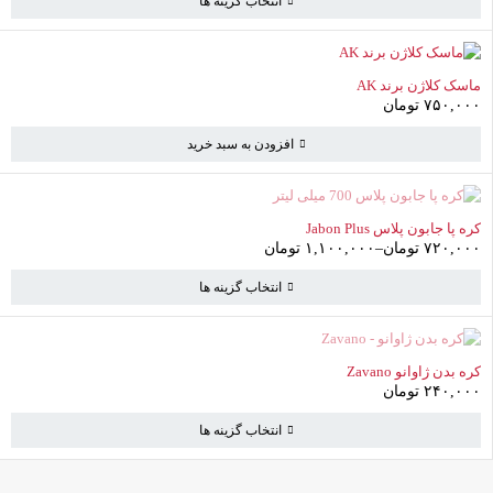
انتخاب گزینه ها
ماسک کلاژن برند AK
۷۵۰,۰۰۰
تومان
افزودن به سبد خرید
ناموجود
کره پا جابون پلاس Jabon Plus
۷۲۰,۰۰۰
تومان
–
۱,۱۰۰,۰۰۰
تومان
انتخاب گزینه ها
ناموجود
کره بدن ژاوانو Zavano
سبد خرید
(0 موارد)
۲۴۰,۰۰۰
تومان
انتخاب گزینه ها
سبد خرید خالی است