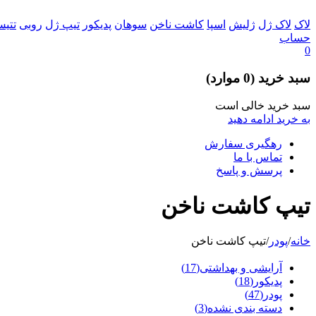
لاک
لاک ژل
ژلیش
اسپا
کاشت ناخن
سوهان
پدیکور
تیپ ژل
روبی
تتی
حساب
0
سبد خرید
(0 موارد)
سبد خرید خالی است
به خرید ادامه دهید
رهگیری سفارش
تماس با ما
پرسش و پاسخ
تیپ کاشت ناخن
خانه
/
پودر
/
تیپ کاشت ناخن
آرایشی و بهداشتی
(17)
پدیکور
(18)
پودر
(47)
دسته بندی نشده
(3)