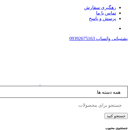
رهگیری سفارش
تماس با ما
پرسش و پاسخ
پشتیبانی واتساپ
09392675163
جستجوی محبوب