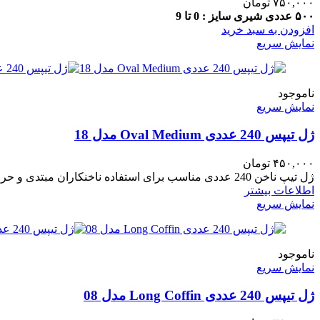
۷۵۰,۰۰۰
تومان
۵۰۰ عددی شیری
سایز : 0 تا 9
افزودن به سبد خرید
نمایش سریع
ناموجود
نمایش سریع
ژل تیپس 240 عددی Oval Medium مدل 18
۴۵۰,۰۰۰
تومان
ژل تیپ ناخن 240 عددی مناسب برای استفاده ناخنکاران مبتدی و حرفه ای تیپ ژل: Oval Medium - مدل 18
اطلاعات بیشتر
نمایش سریع
ناموجود
نمایش سریع
ژل تیپس 240 عددی Long Coffin مدل 08