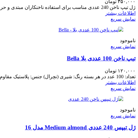
۳۵۰,۰۰۰
تومان
ژل تیپ ناخن 240 عددی مناسب برای استفاده ناخنکاران مبتدی و حرفه ای تیپ ژل: Long Coffin - مدل 08
اطلاعات بیشتر
نمایش سریع
ناموجود
نمایش سریع
تیپ ناخن 100 عددی بلا Bella
۱۲۰,۰۰۰
تومان
تعداد: 100 عدد در هر بسته رنگ: شیری (نچرال) جنس: پلاستیک مقاوم مناسب برای استفاده در کاشت ناخن با تیپ
اطلاعات بیشتر
نمایش سریع
ناموجود
نمایش سریع
ژل تیپس 240 عددی Medium almond مدل 16