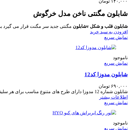
۱۴۰,۰۰۰
تومان
شابلون مگنتی ناخن مدل خرگوش
شابلون قلب و شکل v
شابلون
مگنتی جدید
سر مگنت قرار می گیرد
ب
افزودن به سبد خرید
نمایش سریع
ناموجود
نمایش سریع
شابلون مدوزا کد12
۶۹۰,۰۰۰
تومان
شابلون شماره 12 مدوزا دارای طرح های متنوع مناسب برای هر سلیقه ای جنس محصول: فلزی
اطلاعات بیشتر
نمایش سریع
ناموجود
نمایش سریع