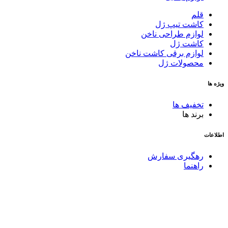
قلم
کاشت تیپ‌ ژل
لوازم طراحی ناخن
کاشت ژل
لوازم برقی کاشت ناخن
محصولات ژل
ویژه ها
تخفیف ها
برند ها
اطلاعات
رهگیری سفارش
راهنما