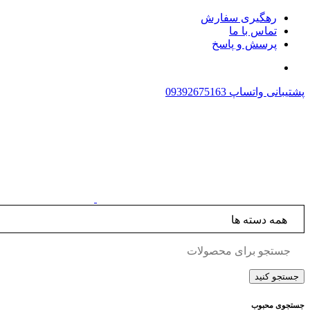
رهگیری سفارش
تماس با ما
پرسش و پاسخ
پشتیبانی واتساپ
09392675163
جستجوی محبوب