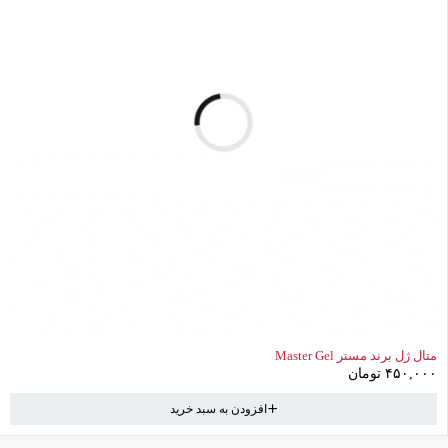
سبد خرید
(0 موارد)
متال ژل برند مستر Master Gel
۴۵۰,۰۰۰
تومان
افزودن به سبد خرید
سبد خرید خالی است