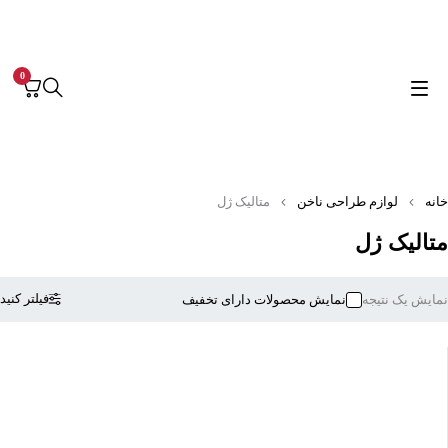
0
نه
لوازم طراحی ناخن
متالیک ژل
تالیک ژل
فیلتر کنید
ایش یک نتیجه
نمایش محصولات دارای تخفیف