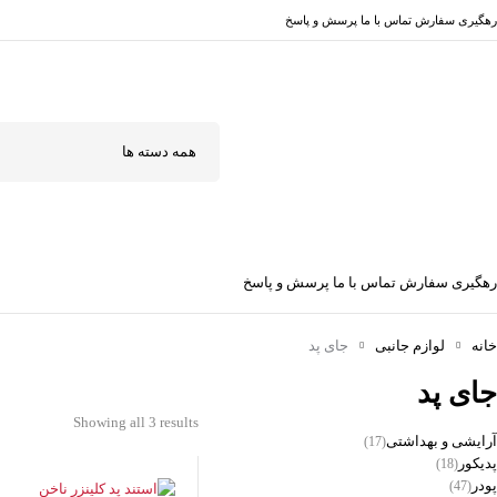
رهگیری سفارش
تماس با ما
پرسش و پاسخ
رهگیری سفارش
تماس با ما
پرسش و پاسخ
خانه
لوازم جانبی
جای پد
جای پد
Showing all 3 results
آرایشی و بهداشتی
(17)
پدیکور
(18)
پودر
(47)