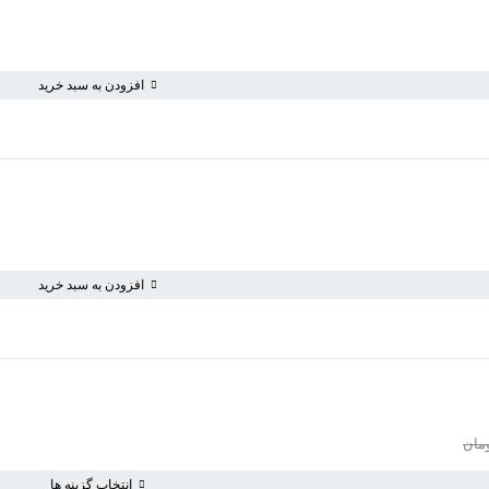
افزودن به سبد خرید
افزودن به سبد خرید
سبد خرید خالی است
به خرید ادامه دهید
مان
انتخاب گزینه ها