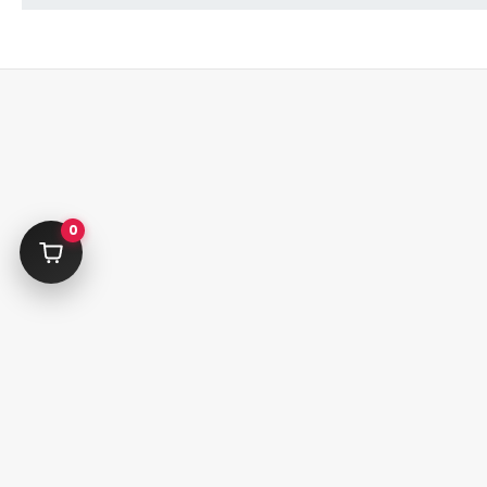
حساب کاربری
فارش
سبدخرید
حساب من
0
سفارشات
علاقه مندی