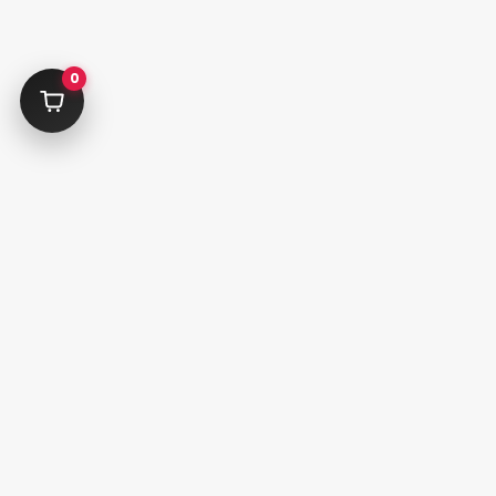
حساب من
سفارشات
0
علاقه مندی