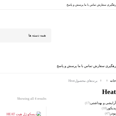
رهگیری سفارش
تماس با ما
پرسش و پاسخ
رهگیری سفارش
تماس با ما
پرسش و پاسخ
خانه
برندهای محصول
Heat
Heat
Showing all 4 results
آرایشی و بهداشتی
(17)
پدیکور
(18)
پودر
(47)