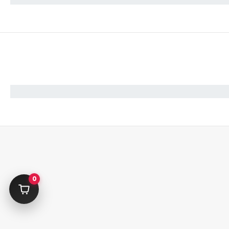
حساب کاربری
فارش
سبدخرید
0
حساب من
سفارشات