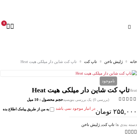
0
خانه
ژلیش ناخن
تاپ کت
تاپ کت شاین دار میلکی هیت Heat
ناموجود
تاپ کت شاین دار میلکی هیت Heat
Heat
حجم محصول : 10 میل
(بررسی 0)
یک بررسی بنویسید
در انبار موجود نمی باشد
به من از طریق پیامک اطلاع بده
۲۵۵,۰۰۰
تومان
دسته بندی ها:
تاپ کت
,
ژلیش ناخن