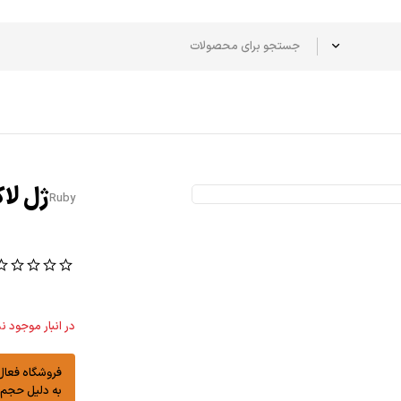
ژل لاک روبی Ruby 
Ruby
(
در انبار موجود نم
فروشگاه فعال و
به دلیل حجم بالای درخ