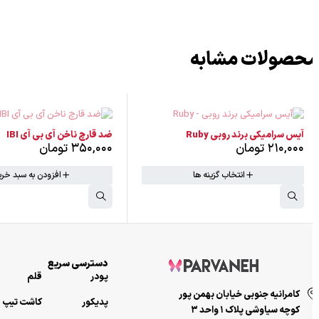
حصولات مشابه
ضد قارچ ناخن آی بی آی IBI
بیس کت فرنچ ناخن مستر
۳۵۰,۰۰۰
تومان
۴۳۰,۰۰۰
تومان
افزودن به سبد خرید
انتخاب گزینه ها
دسترسی سریع
پودر
قلم
کامرانیه جنوبی خیابان بهمن پور
پدیکور
کاشت تیپ‌ ژل
کوچه سیاوشی پلاک ۱ واحد ۳