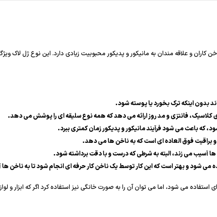
 کاران و علاقه مندان به مانیکور و پدیکور محبوبیت زیادی دارد. این نوع ژل لاک ویژگی
سبد خرید خالی است
کلاسیک، فانتزی و مد روز ارائه می دهد که همه نوع سلیقه ای را پوشش می دهد.
به خرید ادامه دهید