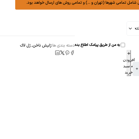
شامل تمامی شهرها (تهران و ...) و تمامی روش های ارسال خواهد بود.
به من از طریق پیامک اطلاع بده
دسته بندی ها:
ژلیش ناخن
,
ژل لاک
افزودن
به سبد
خرید