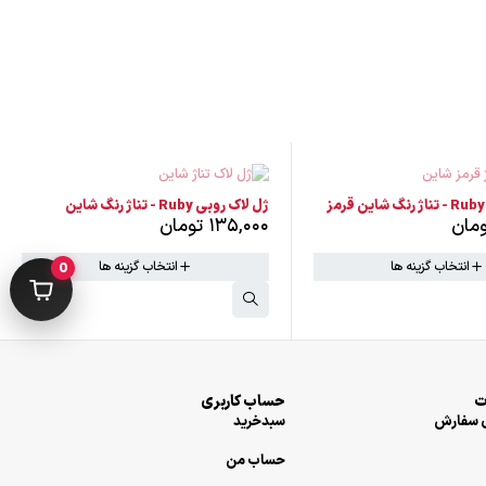
ناموجود
ین
ژل لاک روبی Ruby - تناژ رنگ طوسی
ومان
۱۳۵,۰۰۰
تومان
انتخاب گزینه ها
انتخاب گزینه ها
0
حساب کاربری
سفارش
سبدخرید
حساب من