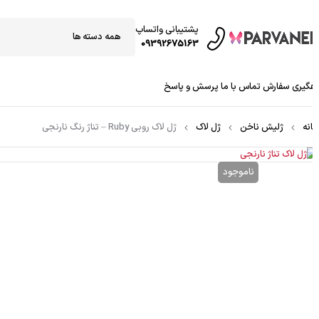
پشتیبانی واتساپ
09392675163
گیری سفارش
تماس با ما
پرسش و پاسخ
نه
ژلیش ناخن
ژل لاک
ژل لاک روبی Ruby – تناژ رنگ نارنجی
ناموجود