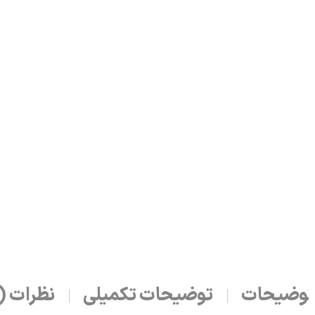
وضیحات
توضیحات تکمیلی
نظرات (0)