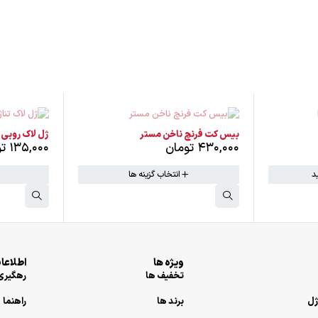
ناموجود
ناموجود
ژل لاک روبی Ruby - تناژ رنگ شاین قرمز
ژل لاک روبی Ruby - تناژ رنگ شا
۱۳۵,۰۰۰
تومان
۱۳۵,۰۰۰
ت
انتخاب گزینه ها
ویژه ها
اطلاعات
تخفیف ها
رهگیری 
برند ها
راهنما