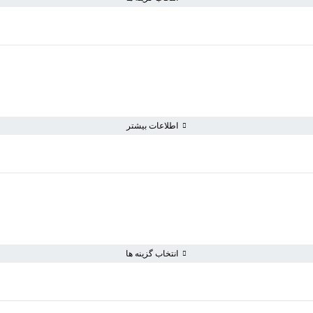
اطلاعات بیشتر
سبد خرید خالی است
به خرید ادامه دهید
انتخاب گزینه ها