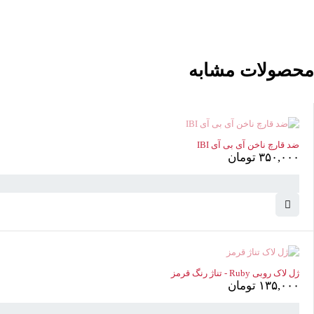
محصولات مشابه
ضد قارچ ناخن آی بی آی IBI
۳۵۰,۰۰۰
تومان
ناموجود
ژل لاک روبی Ruby - تناژ رنگ قرمز
۱۳۵,۰۰۰
تومان