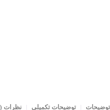
توضیحات
توضیحات تکمیلی
نظرات (0)