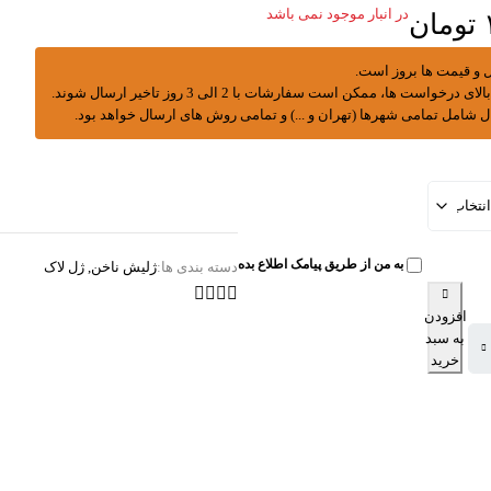
در انبار موجود نمی باشد
تومان
 و قیمت ها بروز است.
درخواست ها، ممکن است سفارشات با 2 الی 3 روز تاخیر ارسال شوند.
ال شامل تمامی شهرها (تهران و ...) و تمامی روش های ارسال خواهد بود.
به من از طریق پیامک اطلاع بده
دسته بندی ها:
ژلیش ناخن
,
ژل لاک
افزودن
به سبد
خرید