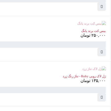
ناموجود
بیس کت برند یانگ
۲۵۰,۰۰۰
تومان
سبد خرید
(0 موارد)
ناموجود
ژل لاک روبی Ruby - تناژ رنگ زرد
۱۳۵,۰۰۰
تومان