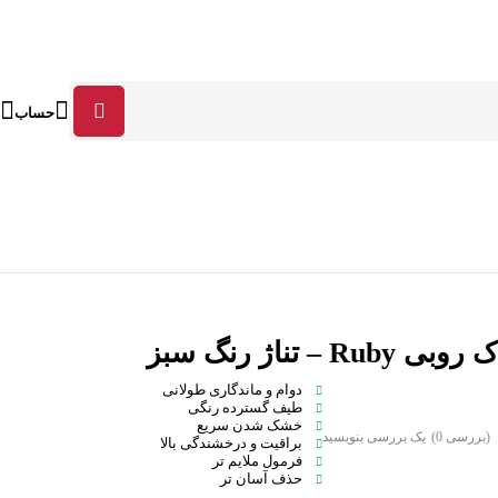
حساب
Ruby – تناژ رنگ سبز
دوام و ماندگاری طولانی
طیف گسترده رنگی
خشک شدن سریع
(بررسی 0)
یک بررسی بنویسید
براقیت و درخشندگی بالا
فرمول ملایم تر
حذف آسان تر