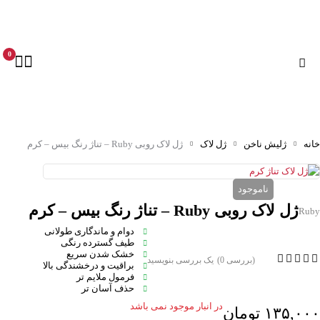
0
خانه
ژلیش ناخن
ژل لاک
ژل لاک روبی Ruby – تناژ رنگ بیس – کرم
ناموجود
ژل لاک روبی Ruby – تناژ رنگ بیس – کرم
Ruby
دوام و ماندگاری طولانی
طیف گسترده رنگی
خشک شدن سریع
(بررسی 0)
یک بررسی بنویسید
براقیت و درخشندگی بالا
فرمول ملایم تر
حذف آسان تر
در انبار موجود نمی باشد
۱۳۵,۰۰۰
تومان