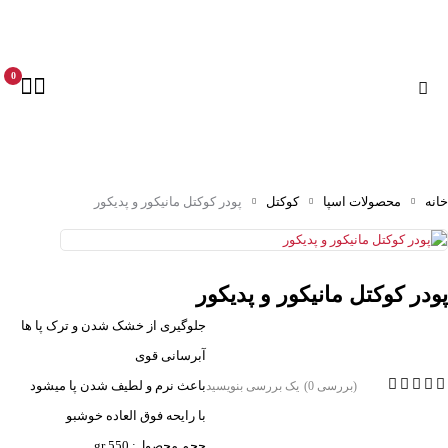
0
خانه
محصولات اسپا
کوکتل
پودر کوکتل مانیکور و پدیکور
پودر کوکتل مانیکور و پدیکور
جلوگیری از خشک شدن و ترک پا ها
آبرسانی قوی
باعث نرم و لطیف شدن پا میشود
(بررسی 0)
یک بررسی بنویسید
با رایحه فوق العاده خوشبو
حجم محصول: 550 gr