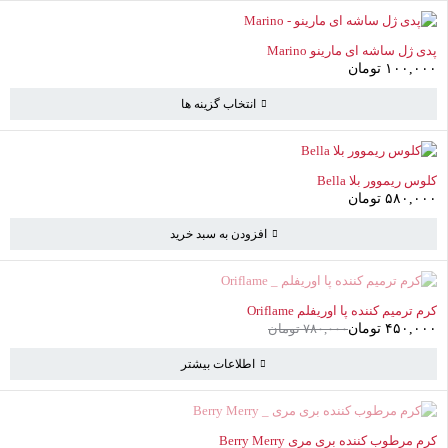
سبد خرید خالی است
پدی ژل ساشه ای مارینو Marino
به خرید ادامه دهید
۱۰۰,۰۰۰
تومان
انتخاب گزینه ها
کلوس ریموور بلا Bella
۵۸۰,۰۰۰
تومان
افزودن به سبد خرید
ناموجود
کرم ترمیم کننده پا اوریفلم Oriflame
۴۵۰,۰۰۰
تومان
۷۸۰,۰۰۰
تومان
اطلاعات بیشتر
ناموجود
کرم مرطوب کننده بری مری Berry Merry