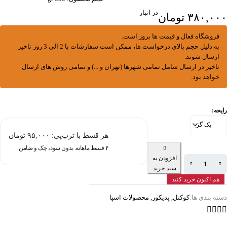
در انبار
۳۸۰,۰۰۰
تومان
فروشگاه فعال و قیمت ها بروز است.
به دلیل حجم بالای درخواست ها، ممکن است سفارشات با 2 الی 3 روز تاخیر
ارسال شوند.
تاخیر در ارسال شامل تمامی شهرها (تهران و ...) و تمامی روش های ارسال
خواهد بود.
رایحه
هر قسط با ترب‌پی:
۹۵,۰۰۰
تومان
۴ قسط ماهانه. بدون سود، چک و ضامن.
افزودن به
سبد خرید
هم اکنون خرید کنید
دسته بندی ها:
کوکتل
,
پدیکور
,
محصولات اسپا