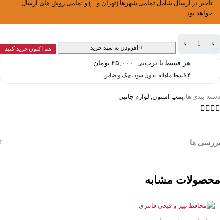
تاخیر در ارسال شامل تمامی شهرها (تهران و ...) و تمامی روش های ارسال
خواهد بود.
افزودن به سبد خرید
هم اکنون خرید کنید
هر قسط با ترب‌پی:
۴۵,۰۰۰
تومان
۴ قسط ماهانه. بدون سود، چک و ضامن.
دسته بندی ها:
پمپ استون
,
لوازم جانبی
بررسی ها
محصولات مشابه