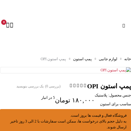
0
خانه
لوازم جانبی
پمپ استون
پمپ استون OPI
پمپ استون OPI
(بررسی 0)
یک بررسی بنویسید
جنس محصول: پلاستیک
5 در انبار
۱۸۰,۰۰۰
تومان
مناسب برای استون
فروشگاه فعال و قیمت ها بروز است.
به دلیل حجم بالای درخواست ها، ممکن است سفارشات با 2 الی 3 روز تاخیر
ارسال شوند.