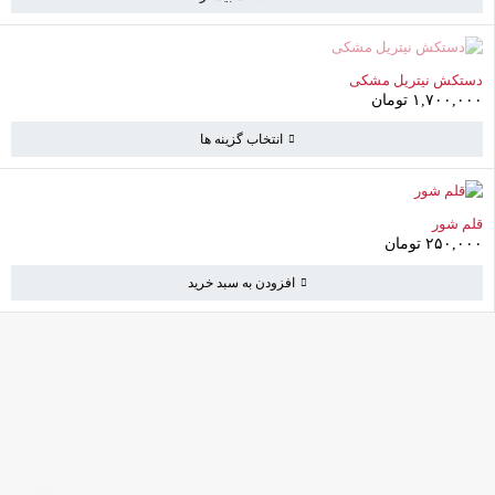
ناموجود
دستکش نیتریل مشکی
۱,۷۰۰,۰۰۰
تومان
انتخاب گزینه ها
قلم شور
۲۵۰,۰۰۰
تومان
افزودن به سبد خرید
کامرانیه جنوبی خیابان بهمن پور کوچه سیاوشی پلاک ۱ واحد ۳
info@parvanehshop.com
ساعات پاسخگویی پشتیبانی: