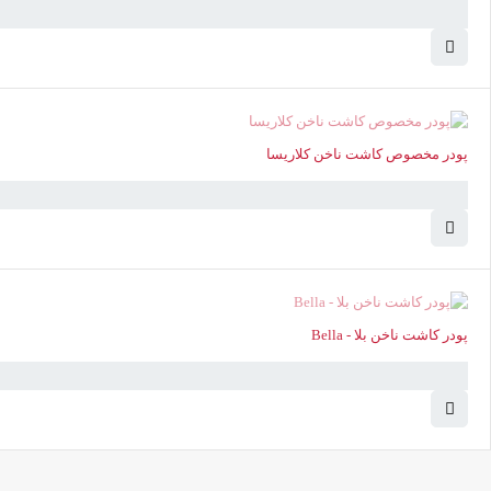
ناموجود
پودر مخصوص کاشت ناخن کلاریسا
ناموجود
پودر کاشت ناخن بلا - Bella