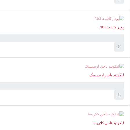
ناموجود
پودر کاشت NBI
ناموجود
لیکوئید ناخن آرتیستیک
ناموجود
لیکوئید ناخن کلاریسا