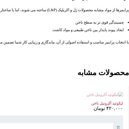
پرایمرها از مواد مشابه محصولات ژل و اکریلیک (L&P) ساخته می شوند، اما با ساختار مولکولی متفاوت که باعث:
چسبندگی قوی تر به سطح ناخن
ایجاد پیوند پایدار بین ناخن طبیعی و مواد کاشت
با انتخاب پرایمر مناسب و استفاده اصولی از آن، ماندگاری و زیبایی کار شما تضمین م
سبد خرید
(0 موارد)
محصولات مشابه
ناموجود
لیکوئید آکرونیل ناخن
۴۲۰,۰۰۰
تومان