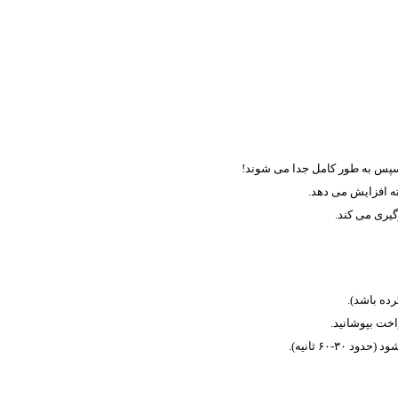
ته افزایش می دهد.
یری می کند.
خت بپوشانید.
-۶۰ ثانیه).