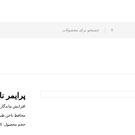
پرایمر نا
افزایش ماندگار
محافظ ناخن طب
حجم محصول: 20 میل