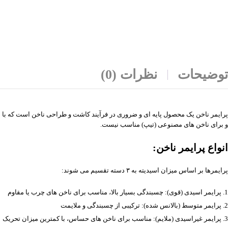
توضیحات
نظرات (0)
پرایمر ناخن یک محصول پایه ای و ضروری در فرآیند کاشت و طراحی ناخن است که با ای
و برای ناخن های مصنوعی (تیپ) مناسب نیست.
انواع پرایمر ناخن:
پرایمرها بر اساس میزان اسیدیته به ۳ دسته تقسیم می شوند:
پرایمر اسیدی (قوی): چسبندگی بسیار بالا، مناسب برای ناخن های چرب یا مقاوم
پرایمر متوسط (بالانس شده): ترکیبی از چسبندگی و ملایمت
پرایمر غیراسیدی (ملایم): مناسب برای ناخن های حساس، با کمترین میزان تحریک