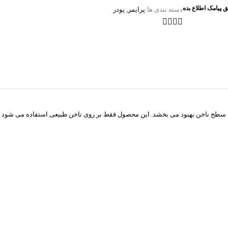
ق پیامک اطلاع بده
دسته بندی ها:
پرایمر
,
پودر
ا به سطح ناخن بهبود می بخشد. این محصول فقط بر روی ناخن طبیعی استفاده می شود