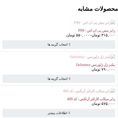
محصولات مشابه
ناموجود
رابر بیس پی ان اس - PNS
۳۱۵,۰۰۰
تومان
–
۵۵۰,۰۰۰
تومان
انتخاب گزینه ها
ناموجود
بیلدر ژل ژلورنس Gelorence
۷۹۰,۰۰۰
تومان
انتخاب گزینه ها
سبد خرید
(0 موارد)
ناموجود
رابر میکاپ کارکتر آرتکس - کد 499
۵۷۵,۰۰۰
تومان
سبد خرید خالی است
اطلاعات بیشتر