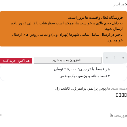
5 در انبار
فروشگاه فعال و قیمت ها بروز است.
به دلیل حجم بالای درخواست ها، ممکن است سفارشات با 2 الی 3 روز تاخیر
ارسال شوند.
تاخیر در ارسال شامل تمامی شهرها (تهران و ...) و تمامی روش های ارسال
خواهد بود.
افزودن به سبد خرید
هم اکنون خرید کنید
هر قسط با ترب‌پی:
۹۵,۰۰۰
تومان
۴ قسط ماهانه. بدون سود، چک و ضامن.
دسته بندی ها:
پودر
,
پرایمر
,
پرایمر ژل
,
کاشت ژل
بررسی ها