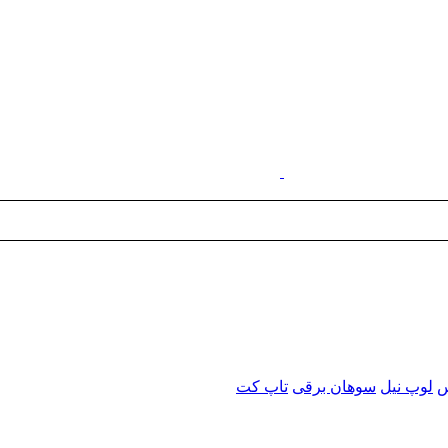
س
لوپ نیل
سوهان برقی
تاپ کت