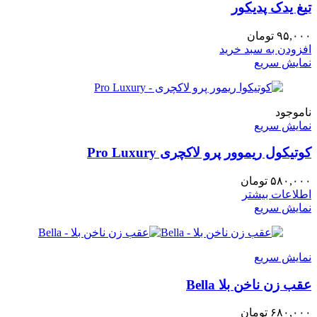
تیغ یدک پدیکور
۹۵,۰۰۰
تومان
افزودن به سبد خرید
نمایش سریع
ناموجود
نمایش سریع
کوتیکول ریموور پرو لاکچری Pro Luxury
۵۸۰,۰۰۰
تومان
اطلاعات بیشتر
نمایش سریع
نمایش سریع
عقب زن ناخن بلا Bella
۶۸۰,۰۰۰
تومان