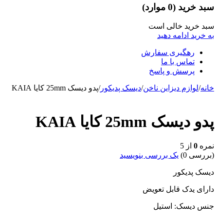
سبد خرید
(0 موارد)
سبد خرید خالی است
به خرید ادامه دهید
رهگیری سفارش
تماس با ما
پرسش و پاسخ
خانه
/
لوازم دیزاین ناخن
/
دیسک پدیکور
/
پدو دیسک 25mm کایا KAIA
پدو دیسک 25mm کایا KAIA
نمره
0
از 5
(بررسی 0)
یک بررسی بنویسید
دیسک پدیکور
دارای یدک قابل تعویض
جنس دیسک: استیل