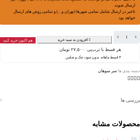
ارسال شوند.
تاخیر در ارسال شامل تمامی شهرها (تهران و ...) و تمامی روش های ارسال
خواهد بود.
افزودن به سبد خرید
هم اکنون خرید کنید
هر قسط با ترب‌پی:
۲۷,۵۰۰
تومان
۴ قسط ماهانه. بدون سود، چک و ضامن.
دسته بندی ها:
سر سوهان
بررسی ها
محصولات مشابه