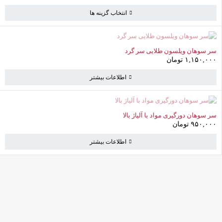
انتخاب گزینه ها
ناموجود
سر سوهان ویلسون طلایی سر گرد
۱,۱۵۰,۰۰۰
تومان
اطلاعات بیشتر
ناموجود
سر سوهان دورگیری مواد با آلیاژ بالا
۹۵۰,۰۰۰
تومان
اطلاعات بیشتر
کامرانیه جنوبی خیابان بهمن پور کوچه سیاوشی پلاک ۱ واحد ۳
info@parvanehshop.com