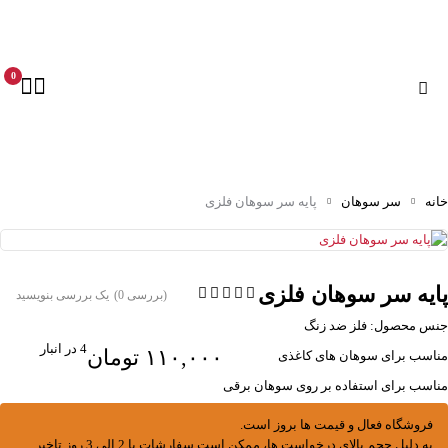
0
خانه
سر سوهان
پایه سر سوهان فلزی
پایه سر سوهان فلزی
(بررسی 0)
یک بررسی بنویسید
جنس محصول: فلز ضد زنگ
4 در انبار
۱۱۰,۰۰۰
تومان
مناسب برای سوهان های کاغذی
مناسب برای استفاده بر روی سوهان برقی
فروشگاه فعال و قیمت ها بروز است.
به دلیل حجم بالای درخواست ها، ممکن است سفارشات با 2 الی 3 روز تاخیر