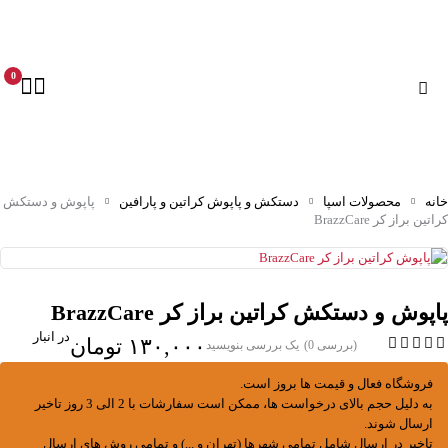
0
خانه
محصولات اسپا
دستکش و پاپوش کراتین و پارافین
پاپوش و دستکش
کراتین براز کر BrazzCare
پاپوش و دستکش کراتین براز کر BrazzCare
در انبار
۱۳۰,۰۰۰
تومان
(بررسی 0)
یک بررسی بنویسید
فروشگاه فعال و قیمت ها بروز است.
به دلیل حجم بالای درخواست ها، ممکن است سفارشات با 2 الی 3 روز تاخیر
ارسال شوند.
تاخیر در ارسال شامل تمامی شهرها (تهران و ...) و تمامی روش های ارسال