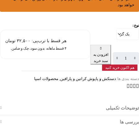
خواهد بود.
نوع
هر قسط با ترب‌پی:
۳۲,۵۰۰
تومان
۴ قسط ماهانه. بدون سود، چک و ضامن.
افزودن به
سبد خرید
هم اکنون خرید کنید
دسته بندی ها:
دستکش و پاپوش کراتین و پارافین
,
محصولات اسپا
توضیحات تکمیلی
بررسی ها