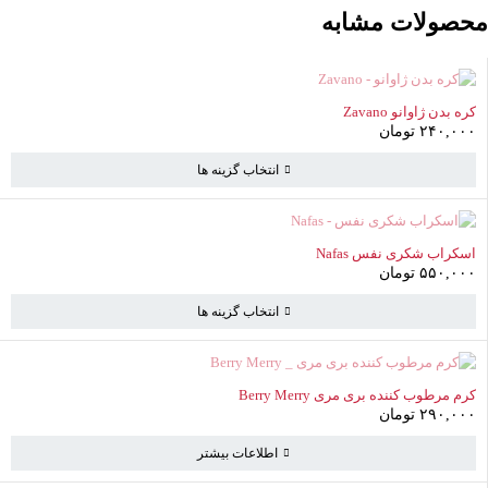
محصولات مشابه
ناموجود
کره بدن ژاوانو Zavano
۲۴۰,۰۰۰
تومان
انتخاب گزینه ها
ناموجود
اسکراب شکری نفس Nafas
۵۵۰,۰۰۰
تومان
سبد خرید
انتخاب گزینه ها
(0 موارد)
ناموجود
کرم مرطوب کننده بری مری Berry Merry
سبد خرید خالی است
۲۹۰,۰۰۰
تومان
به خرید ادامه دهید
اطلاعات بیشتر