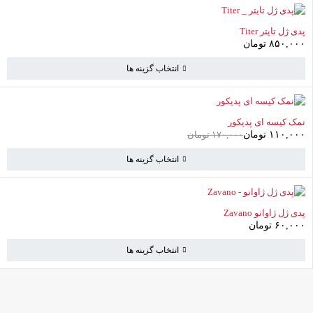
پدی ژل تایتر Titer
۸۵۰,۰۰۰
تومان
انتخاب گزینه ها
-35%
نمک کیسه ای پدیکور
۱۱۰,۰۰۰
تومان
۱۷۰,۰۰۰
تومان
انتخاب گزینه ها
پدی ژل ژاوانو Zavano
۶۰,۰۰۰
تومان
انتخاب گزینه ها