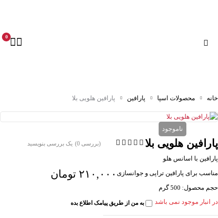
0
خانه
محصولات اسپا
پارافین
پارافین هلویی بلا
ناموجود
پارافین هلویی بلا
(بررسی 0)
یک بررسی بنویسید
پارافین با اسانس هلو
۲۱۰,۰۰۰
تومان
مناسب برای پارافین تراپی و جوانسازی
حجم محصول: 500 گرم
در انبار موجود نمی باشد
به من از طریق پیامک اطلاع بده