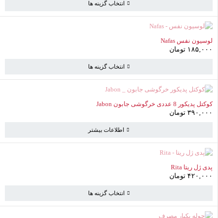
انتخاب گزینه ها
ناموجود
لوسیون نفس Nafas
۱۸۵,۰۰۰
تومان
انتخاب گزینه ها
سبد خرید
(0 موارد)
ناموجود
کوکتل پدیکور 8 عددی خرگوشی جابون Jabon
۳۹۰,۰۰۰
تومان
سبد خرید خالی است
به خرید ادامه دهید
اطلاعات بیشتر
ناموجود
پدی ژل ریتا Rita
۴۲۰,۰۰۰
تومان
انتخاب گزینه ها