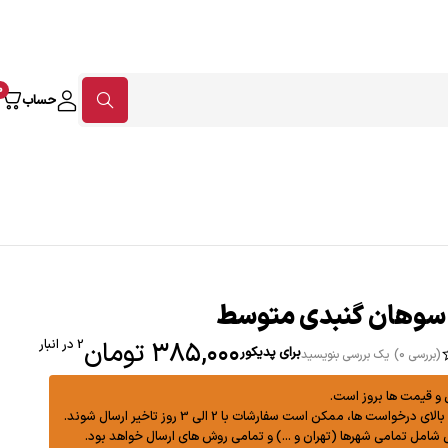
0
حساب
وهان گنبدی متوسط
۳۸۵,۰۰۰
تومان
2 در انبار
برای پدیکور
بررسی 0)
یک بررسی بنویسید
 قیمت ها بروز است.
واست ها، ممکن است سفارشات با 2 الی 3 روز تاخیر ارسال شوند.
شامل تمامی شهرها (تهران و ...) و تمامی روش های ارسال خواهد بود.