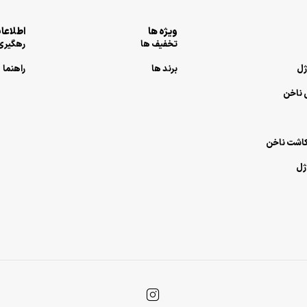
ویژه ها
اطلاعات
تخفیف ها
رهگیری 
برند ها
راهنما
ناخن
اشت ناخن