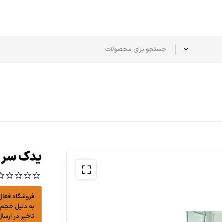
يدک سر س
(
فروشگاه فعال و
به دلیل حجم بالای درخ
تاخیر در ارسال 