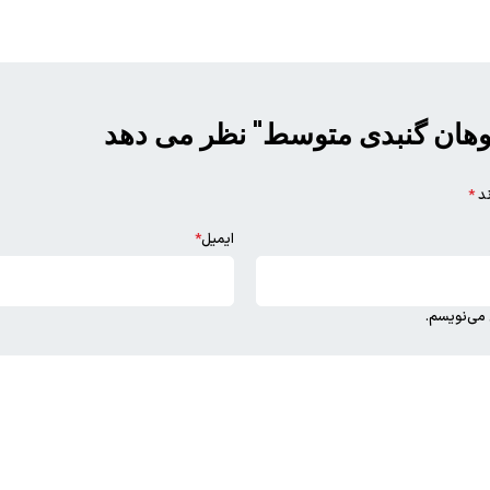
سبد خرید خالی است
به خرید ادامه دهید
وهان گنبدی متوسط" نظر می دهد
*
ایمیل
*
ی‌نویسم.