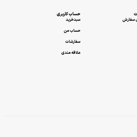
حساب کاربری
سفارش
سبدخرید
حساب من
سفارشات
علاقه مندی