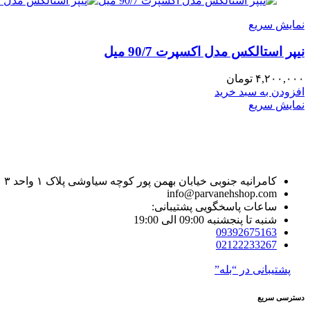
نمایش سریع
نیپر استالکس مدل اکسپرت 90/7 میل
۴,۲۰۰,۰۰۰
تومان
افزودن به سبد خرید
نمایش سریع
کامرانیه جنوبی خیابان بهمن پور کوچه سیاوشی پلاک ۱ واحد ۳
info@parvanehshop.com
ساعات پاسخگویی پشتیبانی:
شنبه تا پنجشنبه 09:00 الی 19:00
09392675163
02122233267
پشتیبانی در “بله”
دسترسی سریع