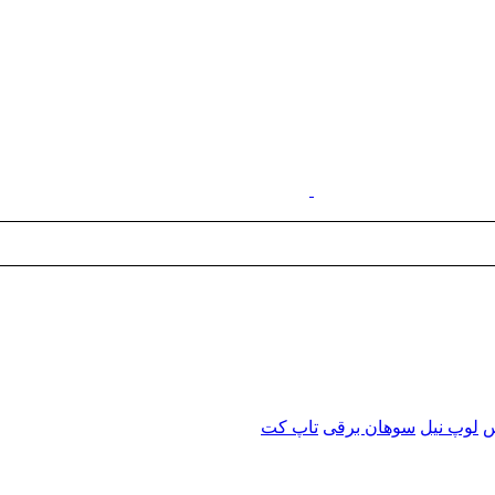
س
لوپ نیل
سوهان برقی
تاپ کت