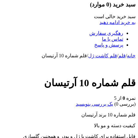
سبد خرید
(0 موارد)
سبد خرید خالی است
به خرید ادامه دهید
رهگیری سفارش
تماس با ما
پرسش و پاسخ
خانه
/
قلم
/
قلم کاشت ژل
/
قلم شماره 10 آرتیسان
ناموجود
قلم شماره 10 آرتیسان
نمره
0
از 5
(بررسی 0)
یک بررسی بنویسید
قلم شماره 10 برند آرتیسان
کیفیت دسته و مو بالا
قابل استفاده برای کاشت با ژل و پودر و همچنین گلسازی