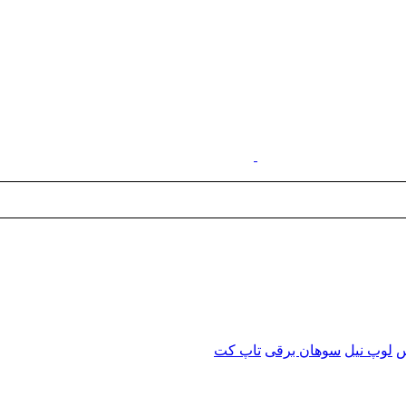
س
لوپ نیل
سوهان برقی
تاپ کت