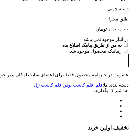
دسته چوبی
طلق مجزا
۱,۱۰۰,۰۰۰
تومان
در انبار موجود نمی باشد
به من از طریق پیامک اطلاع بده
زمانیکه محصول موجود شد
عضویت در خبرنامه محصول فقط برای اعضای سایت امکان پذیر خواهد
دسته بندی ها:
قلم
,
قلم کاشت پودر
,
قلم کاشت ژل
به اشتراک بگذارید:
تخفیف اولین خرید