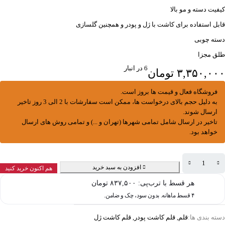
کیفیت دسته و مو بالا
قابل استفاده برای کاشت با ژل و پودر و همچنین گلسازی
دسته چوبی
طلق مجزا
6 در انبار
۳,۳۵۰,۰۰۰
تومان
فروشگاه فعال و قیمت ها بروز است.
به دلیل حجم بالای درخواست ها، ممکن است سفارشات با 2 الی 3 روز تاخیر
ارسال شوند.
تاخیر در ارسال شامل تمامی شهرها (تهران و ...) و تمامی روش های ارسال
خواهد بود.
افزودن به سبد خرید
هم اکنون خرید کنید
هر قسط با ترب‌پی:
۸۳۷,۵۰۰
تومان
۴ قسط ماهانه. بدون سود، چک و ضامن.
دسته بندی ها:
قلم
,
قلم کاشت پودر
,
قلم کاشت ژل