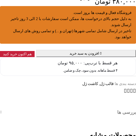
۳۸۰,۰۰۰
تومان
فروشگاه فعال و قیمت ها بروز است.
به دلیل حجم بالای درخواست ها، ممکن است سفارشات با 2 الی 3 روز تاخیر
ارسال شوند.
تاخیر در ارسال شامل تمامی شهرها (تهران و ...) و تمامی روش های ارسال
خواهد بود.
افزودن به سبد خرید
هم اکنون خرید کنید
هر قسط با ترب‌پی:
۹۵,۰۰۰
تومان
۴ قسط ماهانه. بدون سود، چک و ضامن.
دسته بندی ها:
قالب ژل
,
کاشت ژل
بررسی ها
محصولات مشابه