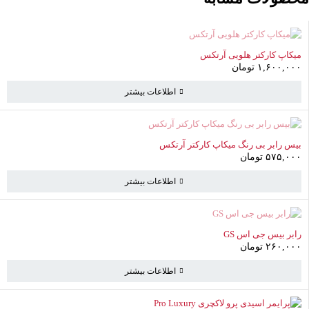
ناموجود
میکاپ کارکتر هلویی آرتکس
۱,۶۰۰,۰۰۰
تومان
اطلاعات بیشتر
ناموجود
بیس رابر بی رنگ میکاپ کارکتر آرتکس
۵۷۵,۰۰۰
تومان
سبد خرید
(1 موارد)
اطلاعات بیشتر
پرایمر ناخن غیر اسیدی آی
بی آی - IBI
۴۸۰,۰۰۰
تومان
ناموجود
رابر بیس جی اس GS
۲۶۰,۰۰۰
تومان
اطلاعات بیشتر
۴۸۰,۰۰۰
تومان
جمع فرعی
(1 مورد)