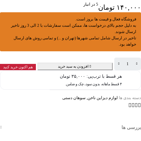
5 در انبار
۱۴۰,۰۰۰
تومان
فروشگاه فعال و قیمت ها بروز است.
به دلیل حجم بالای درخواست ها، ممکن است سفارشات با 2 الی 3 روز تاخیر
ارسال شوند.
تاخیر در ارسال شامل تمامی شهرها (تهران و ...) و تمامی روش های ارسال
خواهد بود.
افزودن به سبد خرید
هم اکنون خرید کنید
هر قسط با ترب‌پی:
۳۵,۰۰۰
تومان
۴ قسط ماهانه. بدون سود، چک و ضامن.
دسته بندی ها:
لوازم دیزاین ناخن
,
سوهان دستی
بررسی ها