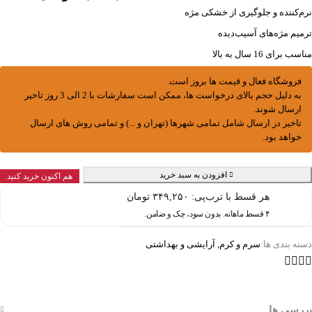
نرم‌کننده و جلوگیری از خشکی مژه
ترمیم مژه‌های آسیب‌دیده
مناسب برای 16 سال به بالا
فروشگاه فعال و قیمت ها بروز است.
به دلیل حجم بالای درخواست ها، ممکن است سفارشات با 2 الی 3 روز تاخیر
ارسال شوند.
تاخیر در ارسال شامل تمامی شهرها (تهران و ...) و تمامی روش های ارسال
خواهد بود.
افزودن به سبد خرید
هم اکنون خرید کنید
هر قسط با ترب‌پی:
۳۴۹,۲۵۰
تومان
۴ قسط ماهانه. بدون سود، چک و ضامن.
دسته بندی ها:
سرم و کرم
,
آرایشی و بهداشتی
بررسی ها