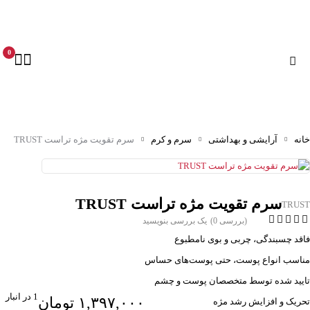
0
خانه
آرایشی و بهداشتی
سرم و کرم
سرم تقویت مژه تراست TRUST
سرم تقویت مژه تراست TRUST
TRUST
(بررسی 0)
یک بررسی بنویسید
فاقد چسبندگی، چربی و بوی نامطبوع
مناسب انواع پوست، حتی پوست‌های حساس
تایید شده توسط متخصصان پوست و چشم
1 در انبار
۱,۳۹۷,۰۰۰
تومان
تحریک و افزایش رشد مژه