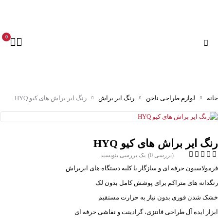
0
خانه
لوازم طراحی ناخن
رنگ ایر براش
رنگ ایر براش های کیو HYQ
رنگ ایر براش های کیو HYQ
(بررسی 0)
یک بررسی بنویسید
فرمولاسیون حرفه ای و سازگار با کلیه دستگاه های ایربراش
رنگدانه های متراکم برای پوشش کامل بدون لک
خشک شدن فوری بدون نیاز به حرارت مستقیم
ابزار ایده آل طراحی فانتزی، گرادینت و نقاشی حرفه ای