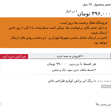
حجم محصول: 30 میل
1 در انبار
۳۹۶,۰۰۰
تومان
فروشگاه فعال و قیمت ها بروز است.
به دلیل حجم بالای درخواست ها، ممکن است سفارشات با 2 الی 3 روز تاخیر
ارسال شوند.
تاخیر در ارسال شامل تمامی شهرها (تهران و ...) و تمامی روش های ارسال
خواهد بود.
افزودن به سبد خرید
هم اکنون خرید کنید
هر قسط با ترب‌پی:
۹۹,۰۰۰
تومان
۴ قسط ماهانه. بدون سود، چک و ضامن.
دسته بندی ها:
رنگ ایر براش
,
لوازم طراحی ناخن
بررسی ها