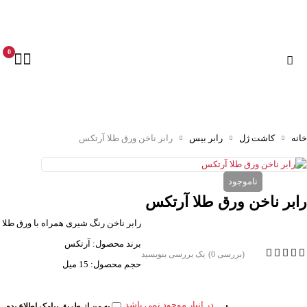
0
خانه
کاشت ژل
رابر بیس
رابر ناخن ورق طلا آرتکس
ناموجود
رابر ناخن ورق طلا آرتکس
رابر ناخن رنگ شیری همراه با ورق طلا
برند محصول: آرتکس
(بررسی 0)
یک بررسی بنویسید
حجم محصول: 15 میل
در انبار موجود نمی باشد
به من از طریق پیامک اطلاع بده