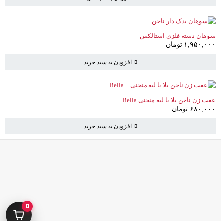
سوهان دسته فلزی استالکس
۱,۹۵۰,۰۰۰
تومان
افزودن به سبد خرید
عقب زن ناخن بلا با لبه منحنی Bella
۶۸۰,۰۰۰
تومان
افزودن به سبد خرید
کامرانیه جنوبی خیابان بهمن پور کوچه سیاوشی پلاک ۱ واحد ۳
info@parvanehshop.com
0
ساعات پاسخگویی پشتیبانی: