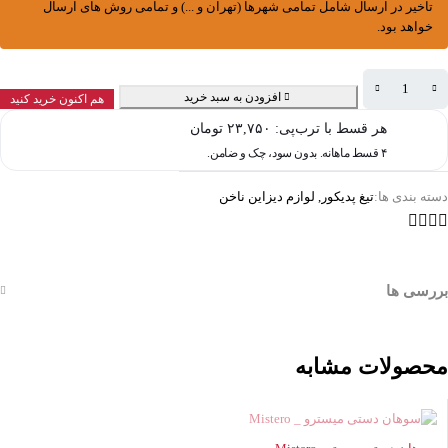
تاخیر در ارسال شامل تمامی شهرها (تهران و ...) و تمامی روش های ارسال
خواهد بود.
افزودن به سبد خرید
هم اکنون خرید کنید
هر قسط با ترب‌پی:
۲۳,۷۵۰
تومان
۴ قسط ماهانه. بدون سود، چک و ضامن.
دسته بندی ها:
تیغ پدیکور
,
لوازم دیزاین ناخن
بررسی ها
محصولات مشابه
ناموجود