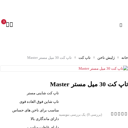
3
خانه
ژلیش ناخن
تاپ کت
تاپ کت 30 میل مستر Master
تاپ کت 30 میل مستر Master
تاپ کت شاینی مستر
تاپ شاین فوق العاده قوی
مناسب برای ناخن های حساس
(بررسی 0)
یک بررسی بنویسید
دارای ماندگاری بالا
دارای غلظت مناسب