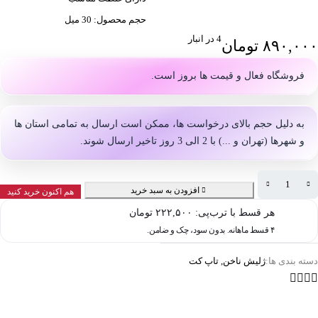
حجم محصول: 30 میل
4 در انبار
۸۹۰,۰۰۰
تومان
فروشگاه فعال و قیمت ها بروز است.
به دلیل حجم بالای درخواست ها، ممکن است ارسال به تمامی استان ها
و شهرها (تهران و ...) با 2 الی 3 روز تاخیر ارسال شوند.
افزودن به سبد خرید
هم اکنون خرید کنید
هر قسط با ترب‌پی:
۲۲۲,۵۰۰
تومان
۴ قسط ماهانه. بدون سود، چک و ضامن.
دسته بندی ها:
ژلیش ناخن
,
تاپ کت