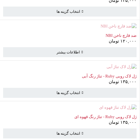
۱۳۵,۰۰۰
تومان
انتخاب گزینه ها
سبد خرید
(3 موارد)
ناموجود
ضد قارچ ناخن NBI
آیس ژل بس‌ آندره BES
۱۲۰,۰۰۰
تومان
ONDERE
۳۴۵,۰۰۰
تومان
اطلاعات بیشتر
دیسکو ژل هیت HEAT -
سبز
ناموجود
ژل لاک روبی Ruby - تناژ رنگ آبی
۲۲۵,۰۰۰
تومان
۱۳۵,۰۰۰
تومان
انتخاب گزینه ها
دیسکو ژل آی بی آی IBI -
007
۱۲۰,۰۰۰
تومان
ناموجود
ژل لاک روبی Ruby - تناژ رنگ قهوه ای
۱۳۵,۰۰۰
تومان
انتخاب گزینه ها
۶۹۰,۰۰۰
تومان
جمع فرعی
(3 مورد)