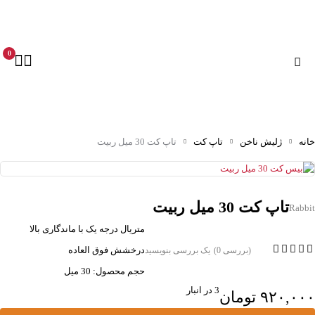
0
خانه
ژلیش ناخن
تاپ کت
تاپ کت 30 میل ربیت
تاپ کت 30 میل ربیت
Rabbit
متریال درجه یک با ماندگاری بالا
درخشش فوق العاده
(بررسی 0)
یک بررسی بنویسید
حجم محصول: 30 میل
3 در انبار
۹۲۰,۰۰۰
تومان