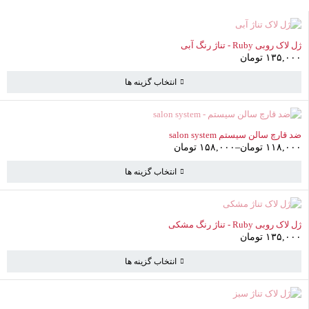
ناموجود
ژل لاک روبی Ruby - تناژ رنگ آبی
۱۳۵,۰۰۰
تومان
انتخاب گزینه ها
ناموجود
ضد قارچ سالن سیستم salon system
۱۱۸,۰۰۰
تومان
–
۱۵۸,۰۰۰
تومان
انتخاب گزینه ها
سبد خرید
(0 موارد)
ناموجود
ژل لاک روبی Ruby - تناژ رنگ مشکی
۱۳۵,۰۰۰
تومان
انتخاب گزینه ها
سبد خرید خالی است
به خرید ادامه دهید
ناموجود