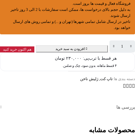
فروشگاه فعال و قیمت ها بروز است.
به دلیل حجم بالای درخواست ها، ممکن است سفارشات با 2 الی 3 روز تاخیر
ارسال شوند.
تاخیر در ارسال شامل تمامی شهرها (تهران و ...) و تمامی روش های ارسال
خواهد بود.
افزودن به سبد خرید
هم اکنون خرید کنید
هر قسط با ترب‌پی:
۲۳۰,۰۰۰
تومان
۴ قسط ماهانه. بدون سود، چک و ضامن.
دسته بندی ها:
تاپ کت
,
ژلیش ناخن
بررسی ها
محصولات مشابه