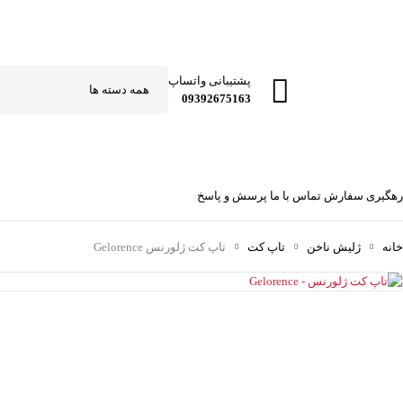
پشتیبانی واتساپ
09392675163
رهگیری سفارش
تماس با ما
پرسش و پاسخ
خانه
ژلیش ناخن
تاپ کت
تاپ کت ژلورنس Gelorence