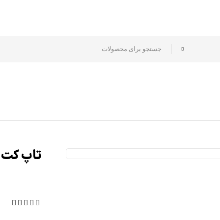
تاپ کت ژلورن