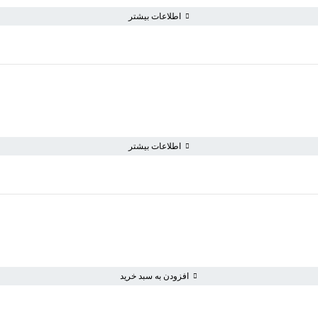
اطلاعات بیشتر
اطلاعات بیشتر
افزودن به سبد خرید
سبد خرید خالی است
به خرید ادامه دهید