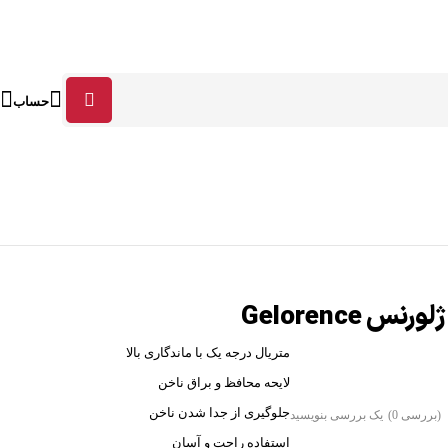
حساب
س Gelorence
متریال درجه یک با ماندگاری بالا
لایحه محافظ و براق ناخن
جلوگیری از جدا شدن ناخن
(بررسی 0)
یک بررسی بنویسید
استفاده راحت و آسان