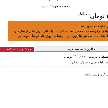
حجم محصول: 15 میل
1 در انبار
تومان
 و قیمت ها بروز است.
درخواست ها، ممکن است سفارشات با 2 الی 3 روز تاخیر ارسال شوند.
ال شامل تمامی شهرها (تهران و ...) و تمامی روش های ارسال خواهد بود.
افزودن به سبد خرید
هم اکنون خرید کنید
سط با ترب‌پی:
۱۱۰,۰۰۰
تومان
پ کت
,
ژلیش ناخن