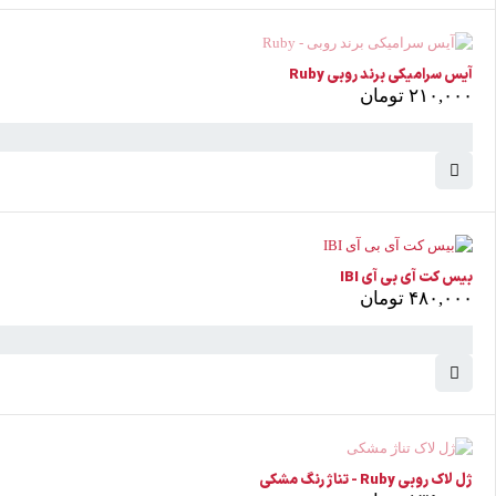
ناموجود
آیس سرامیکی برند روبی Ruby
۲۱۰,۰۰۰
تومان
بیس کت آی بی آی IBI
۴۸۰,۰۰۰
تومان
ناموجود
ژل لاک روبی Ruby - تناژ رنگ مشکی