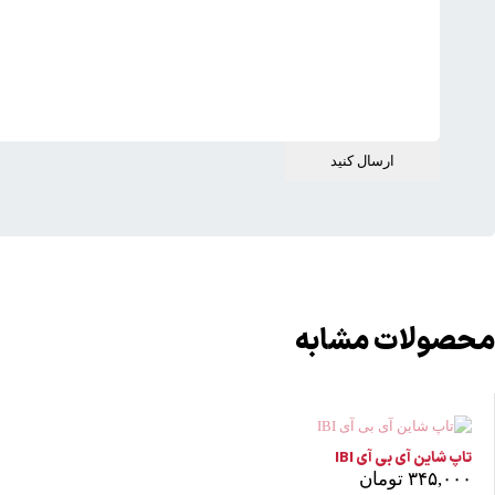
محصولات مشابه
ناموجود
تاپ شاین آی بی آی IBI
۳۴۵,۰۰۰
تومان