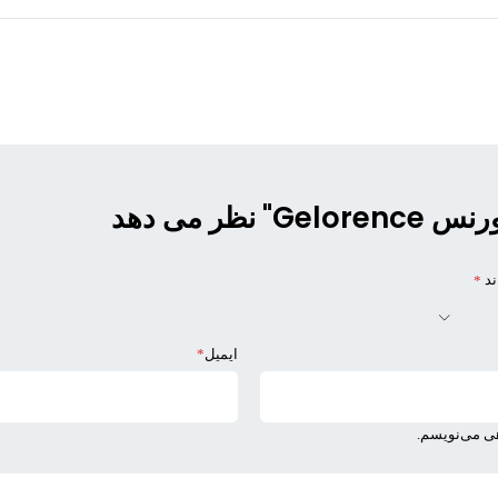
ر می دهد
ند
*
ایمیل
*
هی می‌نویسم.