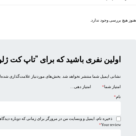
هنوز هیچ بررسی وجود ندارد.
اولین نفری باشید که برای "تاپ کت ژلورنس Gelorence" نظ
نشانی ایمیل شما منتشر نخواهد شد.
بخش‌های موردنیاز علامت‌گذاری شده‌ا
امتیاز شما
*
نام
*
ذخیره نام، ایمیل و وبسایت من در مرورگر برای زمانی که دوباره دیدگا
*
Your review