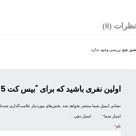
نظرات (0)
هنوز هیچ بررسی وجود ندارد.
اولین نفری باشید که برای "بیس کت 15 میل دیاموند Diamond" نظر می دهد
نشانی ایمیل شما منتشر نخواهد شد.
بخش‌های موردنیاز علامت‌گذاری شده‌ا
امتیاز شما
*
نام
*