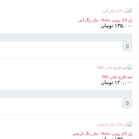
ناموجود
ژل لاک روبی Ruby - تناژ رنگ آبی
۱۳۵,۰۰۰
تومان
سبد خرید
(0 موارد)
ناموجود
ضد قارچ ناخن NBI
۱۲۰,۰۰۰
تومان
ناموجود
ژل لاک روبی Ruby - تناژ رنگ نارنجی