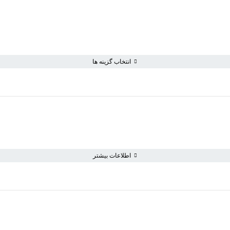
انتخاب گزینه ها
سبد خرید خالی است
به خرید ادامه دهید
اطلاعات بیشتر