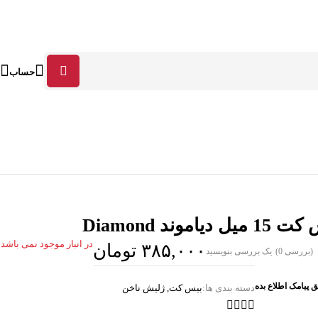
حساب
میل دیاموند Diamond
در انبار موجود نمی باشد
۳۸۵,۰۰۰
تومان
(بررسی 0)
یک بررسی بنویسید
ق پیامک اطلاع بده
دسته بندی ها:
بیس کت
,
ژلیش ناخن