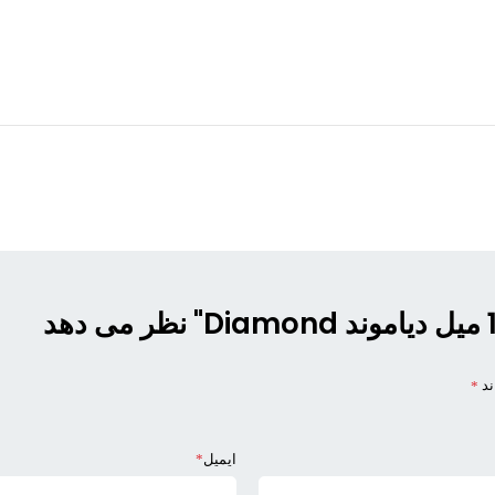
ند
*
ایمیل
*