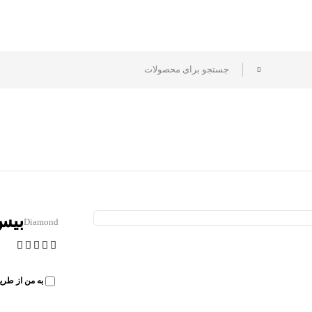
بیس کت 15 
Diamond
به من از طری