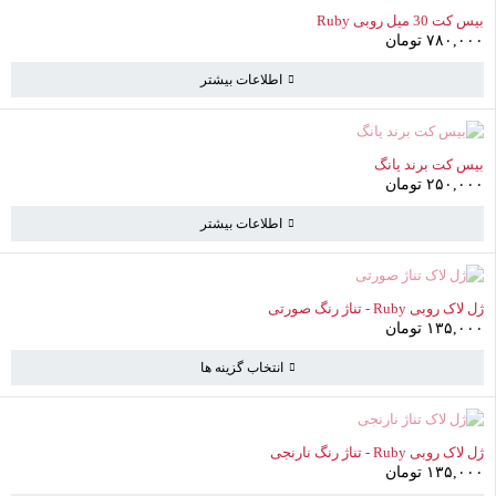
ناموجود
بیس کت 30 میل روبی Ruby
۷۸۰,۰۰۰
تومان
اطلاعات بیشتر
ناموجود
بیس کت برند یانگ
۲۵۰,۰۰۰
تومان
اطلاعات بیشتر
سبد خرید
(0 موارد)
ناموجود
ژل لاک روبی Ruby - تناژ رنگ صورتی
۱۳۵,۰۰۰
تومان
سبد خرید خالی است
انتخاب گزینه ها
به خرید ادامه دهید
ناموجود
ژل لاک روبی Ruby - تناژ رنگ نارنجی
۱۳۵,۰۰۰
تومان