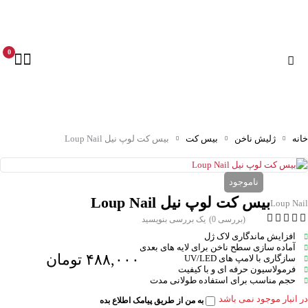
0
خانه
ژلیش ناخن
بیس کت
بیس کت لوپ نیل Loup Nail
ناموجود
بیس کت لوپ نیل Loup Nail
Loup Nail
(بررسی 0)
یک بررسی بنویسید
افزایش ماندگاری لاک ژل
آماده سازی سطح ناخن برای لایه های بعدی
۴۸۸,۰۰۰
تومان
سازگاری با لامپ های UV/LED
فرمولاسیون حرفه ای و با کیفیت
حجم مناسب برای استفاده طولانی مدت
در انبار موجود نمی باشد
به من از طریق پیامک اطلاع بده