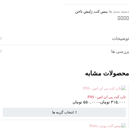
دسته بندی ها:
بیس کت
,
ژلیش ناخن
توضیحات
بررسی ها
محصولات مشابه
ناموجود
تاپ کت پی ان اس - PNS
۳۱۵,۰۰۰
تومان
–
۵۵۰,۰۰۰
تومان
انتخاب گزینه ها